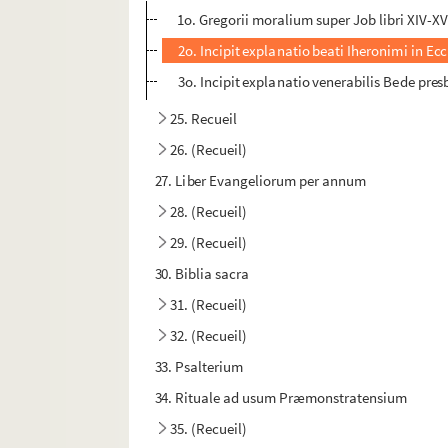
1o. Gregorii moralium super Job libri XIV-XV
2o. Incipit explanatio beati Iheronimi in Ec
3o. Incipit explanatio venerabilis Bede pre
25. Recueil
26. (Recueil)
27. Liber Evangeliorum per annum
28. (Recueil)
29. (Recueil)
30. Biblia sacra
31. (Recueil)
32. (Recueil)
33. Psalterium
34. Rituale ad usum Præmonstratensium
35. (Recueil)