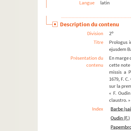
Langue
latin
48. Cartularium ecclesiæ Sancti Petri Macerien
49. Epistolæ Pauli ad Romanos et Thessalonice
Description du contenu
50. Breviarium Præmonstratense
o
Division
2
51. (Recueil)
Titre
Prologus i
52. (Recueil)
ejusdem B
53. Ivonis Carnotensis epistolæ
Présentation du
En marge d
54. (Recueil)
contenu
cette note
missis a P
55. Manuductio ad quinque partes philosophiæ
1679, F. C.
56. (Recueil)
sur la pre
57. (Recueil)
« F. Oudin
58. (Recueil)
claustro. »
59. (Recueil)
Index
Barbe (sa
60. Antiphonarium
Oudin (F.)
61. (Recueil)
Papembroc