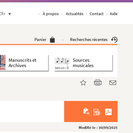
CFr
À propos
Actualités
Contact
Aide
Panier
Recherches récentes
Manuscrits et
Sources
Archives
musicales
Modifié le : 30/09/2025