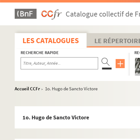
Catalogue collectif de F
LES CATALOGUES
LE RÉPERTOIR
RECHERCHE RAPIDE
RE
Accueil CCFr
1o. Hugo de Sancto Victore
>
1o. Hugo de Sancto Victore