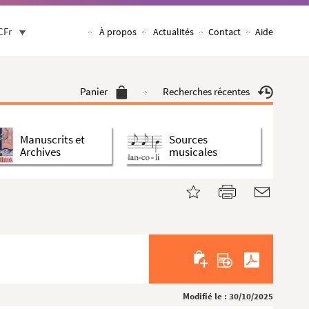
CFr
À propos
Actualités
Contact
Aide
Panier
Recherches récentes
Manuscrits et
Sources
Archives
musicales
Modifié le : 30/10/2025