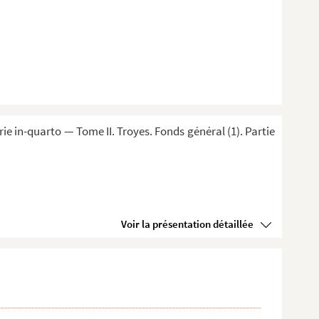
 in-quarto — Tome II. Troyes. Fonds général (1). Partie
Voir la présentation détaillée