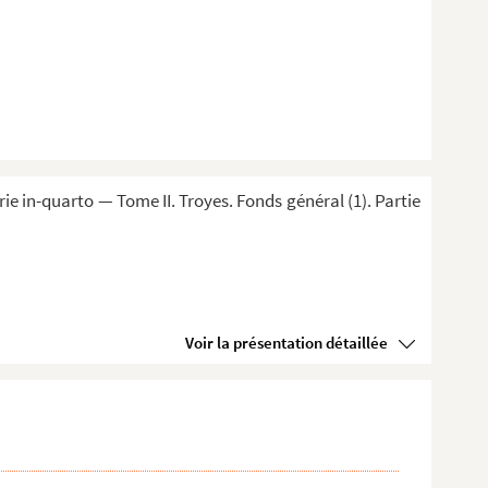
 in-quarto — Tome II. Troyes. Fonds général (1). Partie
Voir la présentation détaillée