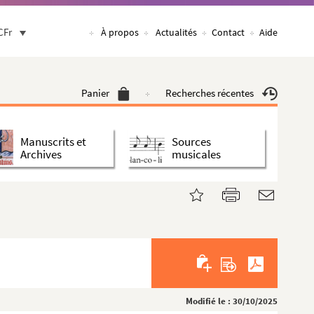
CFr
À propos
Actualités
Contact
Aide
Panier
Recherches récentes
Manuscrits et
Sources
Archives
musicales
Modifié le : 30/10/2025