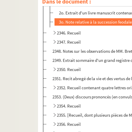
Dans le document :
1o. Genealogie de Bernard Calonne des Pa
2o. Extrait d'un livre manuscrit contenan
3o. Note relative à la succession feodale
2346. Recueil
2347. Recueil
2348. Notes sur les observations de MM. Br
2349. Extrait sommaire d'un grand registre 
2350. Recueil
2351. Recit abregé de la vie et des vertus d
2352. Recueil contenant quatre lettres or
2353. (Deux) discours prononcés (en convulsi
2354. Recueil
2355. [Recueil, dont plusieurs pièces de M
2356. Recueil