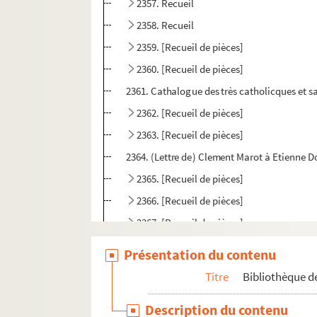
2357. Recueil
2358. Recueil
2359. [Recueil de pièces]
2360. [Recueil de pièces]
2361. Cathalogue des très catholicques et sa
2362. [Recueil de pièces]
2363. [Recueil de pièces]
2364. (Lettre de) Clement Marot à Etienne Do
2365. [Recueil de pièces]
2366. [Recueil de pièces]
2367. [Recueil de pièces]
2368. [Recueil de pièces]
Présentation du contenu
2369. [Recueil] contenant : Reponse à dix art
Titre
Bibliothèque de
2370. (Recueil)
Description du contenu
2371. Maniere d'etudier et d'enseigner les hum