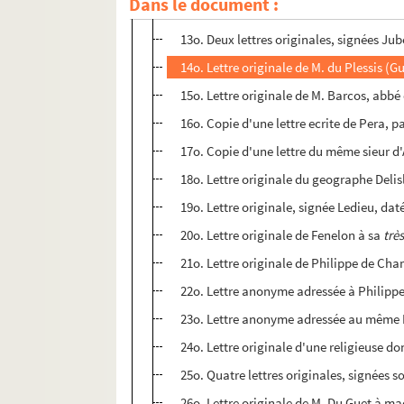
Dans le document :
12o. Lettre originale, signée Legris, adres
13o. Deux lettres originales, signées Jubé
14o. Lettre originale de M. du Plessis (
15o. Lettre originale de M. Barcos, abbé 
16o. Copie d'une lettre ecrite de Pera, pa
17o. Copie d'une lettre du même sieur d
18o. Lettre originale du geographe Delisl
19o. Lettre originale, signée Ledieu, da
20o. Lettre originale de Fenelon à sa
trè
21o. Lettre originale de Philippe de Cha
22o. Lettre anonyme adressée à Philippe 
23o. Lettre anonyme adressée au même Ph
24o. Lettre originale d'une religieuse don
25o. Quatre lettres originales, signées s
26o. Lettre originale de M. Du Guet à m