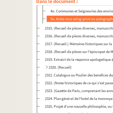
Dans le document :
3o. Communautés religieuses de la ville 
4o. Communes et Seigneuries des enviro
5o. Actes sous seing-privé ou autographe
2315. (Recueil de pièces diverses, manuscri
2316. (Recueil de pièces diverses, manuscri
2317. (Recueil.) Mémoires historiques sur la 
2318. (Recueil de pièces sur l'épiscopat de M
2319. Extraict de la responce apologetique à 
2320. (Recueil)
2321. Catalogue ou Poulier des benefices du 
2322. (Notes historiques de ce qui s'est pas
2323. (Gazette de Paris, comprenant les anné
2324. Plan général de l'hotel de la monnoye 
2325. Projet d'une nouvelle philosophie, ou 