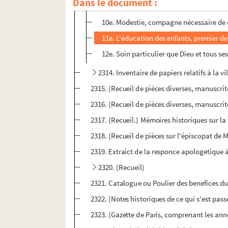
Dans le document :
9e. Humilité et charité, premières vertus
10e. Modestie, compagne nécessaire de 
11e. L'éducation des enfants, premier de
12e. Soin particulier que Dieu et tous se
2314. Inventaire de papiers relatifs à la v
2315. (Recueil de pièces diverses, manuscri
2316. (Recueil de pièces diverses, manuscri
2317. (Recueil.) Mémoires historiques sur la 
2318. (Recueil de pièces sur l'épiscopat de M
2319. Extraict de la responce apologetique à 
2320. (Recueil)
2321. Catalogue ou Poulier des benefices du 
2322. (Notes historiques de ce qui s'est pas
2323. (Gazette de Paris, comprenant les anné