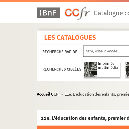
2293. Histoire de la Fable (sans nom d'auteu
2294. (Registre de la communauté des maîtres
Catalogue co
2295. Rolle ordinaire des Jurées et Bourgeoi
2296. (Recueil)
LES CATALOGUES
2297. Mémoires sur la paroisse et le prieuré
2298. Memoire de la despance faicte pendant
RECHERCHE RAPIDE
2299. Inventoire et declaracion des volumes e
2300. Le Triomphe de la paix, cantate à troi
Imprimés
multimédia
RECHERCHES CIBLÉES
2301. (Notes historiques sur Troyes, depuis 
2302. Flore de Bourgogne, ou Catalogue des pl
2303. Dictionnaire criminel
Accueil CCFr
11e. L'éducation des enfants, premie
>
2304. Recueil de quelques lettres et petits 
2305. La Matelotte des Tauxelles, ou les rend
2306. Lettre apologétique des manifestation
11e. L'éducation des enfants, premier 
2307. Quarante-huit lettres de l'illustre a