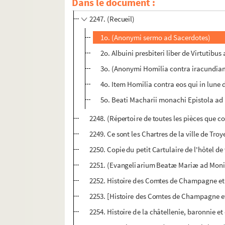
Dans le document :
2246. [Recueil]
2247. (Recueil)
1o. (Anonymi sermo ad Sacerdotes)
2o. Albuini presbiteri liber de Virtuti
3o. (Anonymi Homilia contra iracundi
4o. Item Homilia contra eos qui in lune 
5o. Beati Macharii monachi Epistola ad 
2248. (Répertoire de toutes les pièces que c
2249. Ce sont les Chartres de la ville de Tro
2250. Copie du petit Cartulaire de l'hôtel de 
2251. (Evangeliarium Beatæ Mariæ ad Moni
2252. Histoire des Comtes de Champagne et d
2253. [Histoire des Comtes de Champagne et
2254. Histoire de la châtellenie, baronnie et