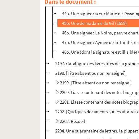
Dans le document :
43o. Une signée : sœur Jeanne de Saint 
44o. Une signée : sœur Marie de l'Assom
45o. Une de madame de Gif (1659)
46o. Une signée : Le Noins, pauvre chart
47o. Une signée : Aymée de la Trinité, r
48o. Une (dont la signature est illisibl
2197. Catalogue des livres tirés de la grande
2198. [Titre absent ou non renseigné]
2199. [Titre absent ou non renseigné]
2200. Liasse contenant des notes biogra
2201. Liasse contenant des notes biogra
2202. [Quelques documents sur les affaires
2203. Recueil
2204. Une quarantaine de lettres, la plupart 