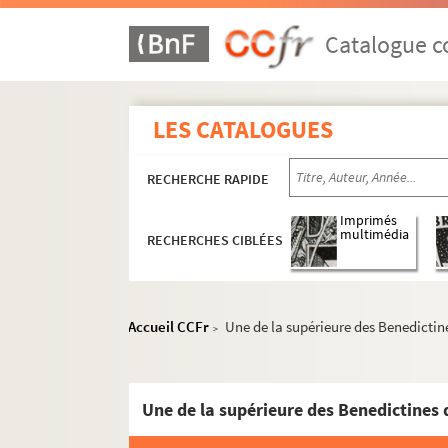
Catalogue co
LES CATALOGUES
RECHERCHE RAPIDE
Imprimés
multimédia
RECHERCHES CIBLÉES
Accueil CCFr
Une de la supérieure des Benedictin
>
Une de la supérieure des Benedictines 