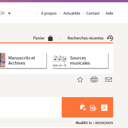
CFr
À propos
Actualités
Contact
Aide
Panier
Recherches récentes
Manuscrits et
Sources
Archives
musicales
Modifié le : 30/10/2025