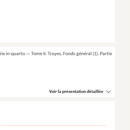
 in-quarto — Tome II. Troyes. Fonds général (1). Partie
Voir la présentation détaillée