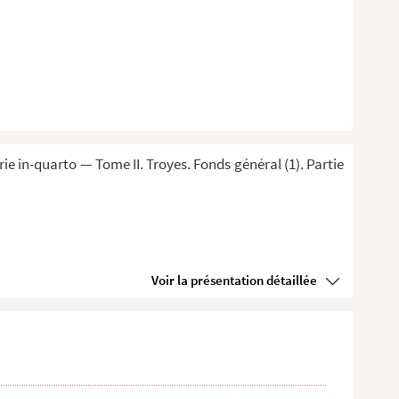
 in-quarto — Tome II. Troyes. Fonds général (1). Partie
Voir la présentation détaillée