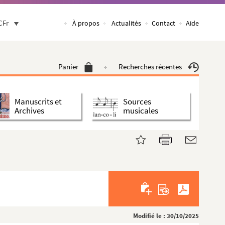
CFr
À propos
Actualités
Contact
Aide
Panier
Recherches récentes
Manuscrits et
Sources
Archives
musicales
Modifié le : 30/10/2025