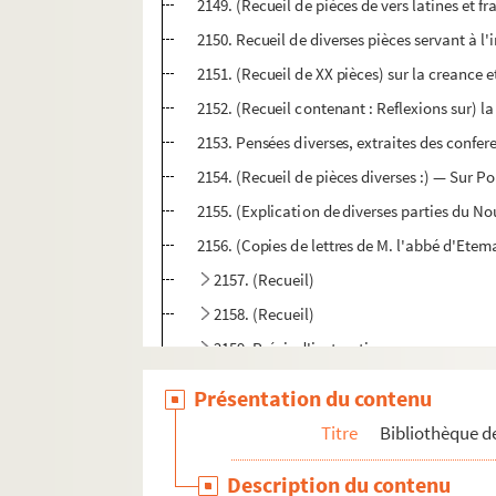
2149. (Recueil de pièces de vers latines et f
2150. Recueil de diverses pièces servant à l'
2151. (Recueil de XX pièces) sur la creance e
2152. (Recueil contenant : Reflexions sur) la 
2153. Pensées diverses, extraites des confer
2154. (Recueil de pièces diverses :) — Sur P
2155. (Explication de diverses parties du No
2156. (Copies de lettres de M. l'abbé d'Etem
2157. (Recueil)
2158. (Recueil)
2159. Précis d'instructions
2160. (Recueil)
Présentation du contenu
2161. (Recueil de pièces diverses :)
Titre
Bibliothèque de
2162. [Titre absent ou non renseigné]
Description du contenu
2163. Recueil de pieces diverses sur les liv