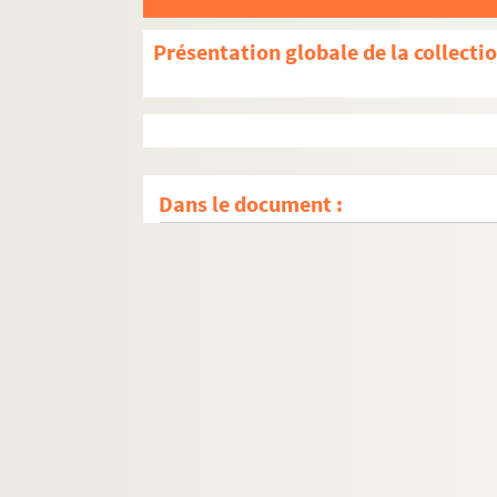
Présentation globale de la collecti
Dans le document :