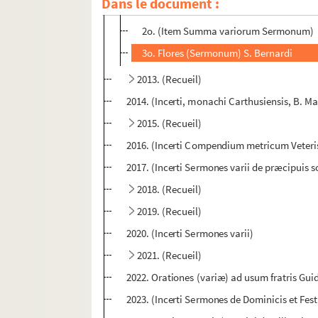
Dans le document :
1o. (Incerti Summa de Vitiis abbreviata)
2o. (Item Summa variorum Sermonum)
3o. Flores (Sermonum) S. Bernardi
2013. (Recueil)
2014. (Incerti, monachi Carthusiensis, B. Ma
2015. (Recueil)
2016. (Incerti Compendium metricum Veteris
2017. (Incerti Sermones varii de præcipuis 
2018. (Recueil)
2019. (Recueil)
2020. (Incerti Sermones varii)
2021. (Recueil)
2022. Orationes (variæ) ad usum fratris Guido
2023. (Incerti Sermones de Dominicis et Fest