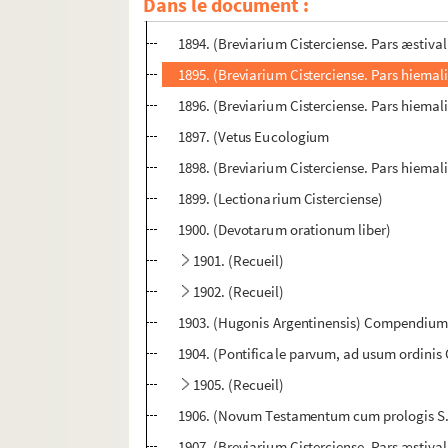
Dans le document :
1893. (Incertorum, Summa sermonum de Domi
1894. (Breviarium Cisterciense. Pars æstival
1895. (Breviarium Cisterciense. Pars hiemali
1896. (Breviarium Cisterciense. Pars hiemali
1897. (Vetus Eucologium
1898. (Breviarium Cisterciense. Pars hiemali
1899. (Lectionarium Cisterciense)
1900. (Devotarum orationum liber)
1901. (Recueil)
1902. (Recueil)
1903. (Hugonis Argentinensis) Compendium 
1904. (Pontificale parvum, ad usum ordinis 
1905. (Recueil)
1906. (Novum Testamentum cum prologis S
1907. (Breviarium Cisterciense. Pars æstival