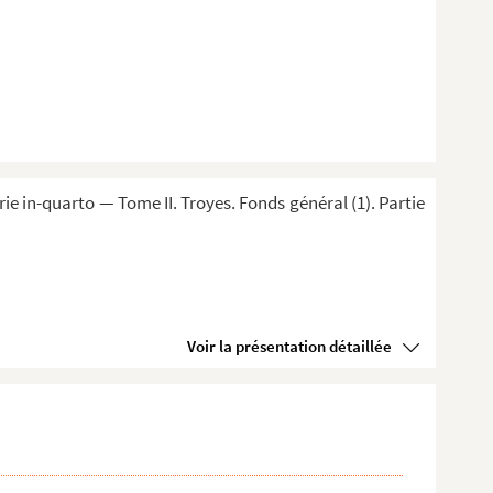
 in-quarto — Tome II. Troyes. Fonds général (1). Partie
Voir la présentation détaillée