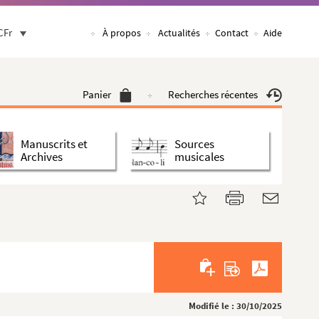
CFr
À propos
Actualités
Contact
Aide
Panier
Recherches récentes
Manuscrits et
Sources
Archives
musicales
Modifié le : 30/10/2025