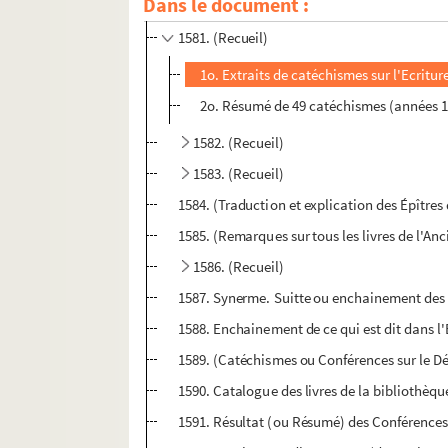
Dans le document :
1580. (Recueil)
1581. (Recueil)
1o. Extraits de catéchismes sur l'Ecriture 
2o. Résumé de 49 catéchismes (années 1
1582. (Recueil)
1583. (Recueil)
1584. (Traduction et explication des Épîtres
1585. (Remarques sur tous les livres de l'An
1586. (Recueil)
1587. Synerme. Suitte ou enchainement des e
1588. Enchainement de ce qui est dit dans l'
1589. (Catéchismes ou Conférences sur le D
1590. Catalogue des livres de la bibliothèq
1591. Résultat (ou Résumé) des Conférences