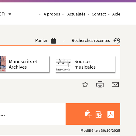
CFr
À propos
Actualités
Contact
Aide
Panier
Recherches récentes
Manuscrits et
Sources
Archives
musicales
...
Modifié le : 30/10/2025