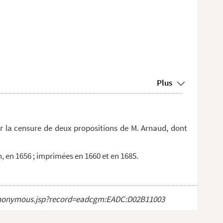
Plus
r la censure de deux propositions de M. Arnaud, dont
 en 1656 ; imprimées en 1660 et en 1685.
ct_anonymous.jsp?record=eadcgm:EADC:D02B11003