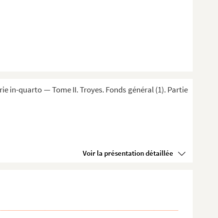
 in-quarto — Tome II. Troyes. Fonds général (1). Partie
Voir la présentation détaillée