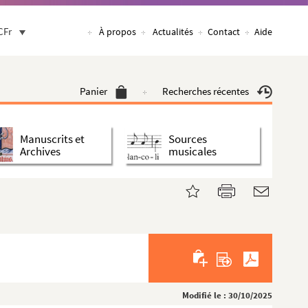
CFr
À propos
Actualités
Contact
Aide
Panier
Recherches récentes
Manuscrits et
Sources
Archives
musicales
Modifié le : 30/10/2025