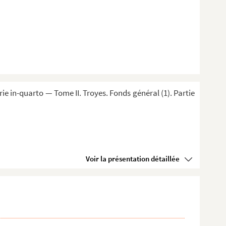
 in-quarto — Tome II. Troyes. Fonds général (1). Partie
Voir la présentation détaillée