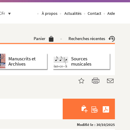
CFr
À propos
Actualités
Contact
Aide
Panier
Recherches récentes
Manuscrits et
Sources
Archives
musicales
Modifié le : 30/10/2025