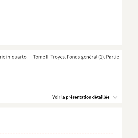
 in-quarto — Tome II. Troyes. Fonds général (1). Partie
Voir la présentation détaillée