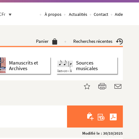
CFr
À propos
Actualités
Contact
Aide
Panier
Recherches récentes
Manuscrits et
Sources
Archives
musicales
Modifié le : 30/10/2025