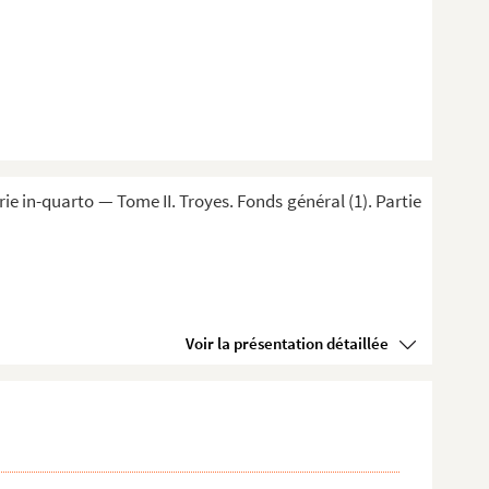
 in-quarto — Tome II. Troyes. Fonds général (1). Partie
Voir la présentation détaillée