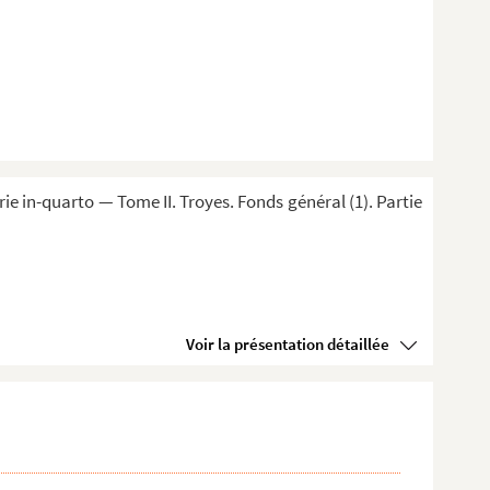
 in-quarto — Tome II. Troyes. Fonds général (1). Partie
Voir la présentation détaillée