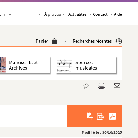
CFr
À propos
Actualités
Contact
Aide
Panier
Recherches récentes
Manuscrits et
Sources
Archives
musicales
Modifié le : 30/10/2025