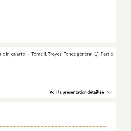
 in-quarto — Tome II. Troyes. Fonds général (1). Partie
Voir la présentation détaillée