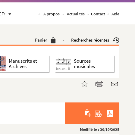
CFr
À propos
Actualités
Contact
Aide
Panier
Recherches récentes
Manuscrits et
Sources
Archives
musicales
Modifié le : 30/10/2025