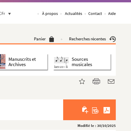
CFr
À propos
Actualités
Contact
Aide
Panier
Recherches récentes
Manuscrits et
Sources
Archives
musicales
Modifié le : 30/10/2025