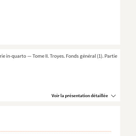
 in-quarto — Tome II. Troyes. Fonds général (1). Partie
Voir la présentation détaillée