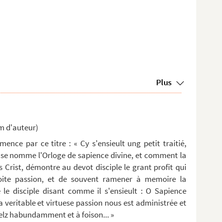
Plus
m d'auteur)
ence par ce titre : « Cy s'ensieult ung petit traitié,
ui se nomme l'Orloge de sapience divine, et comment la
s Crist, démontre au devot disciple le grant profit qui
oite passion, et de souvent ramener à memoire la
le disciple disant comme il s'ensieult : O Sapience
a veritable et virtuese passion nous est administrée et
elz habundamment et à foison... »