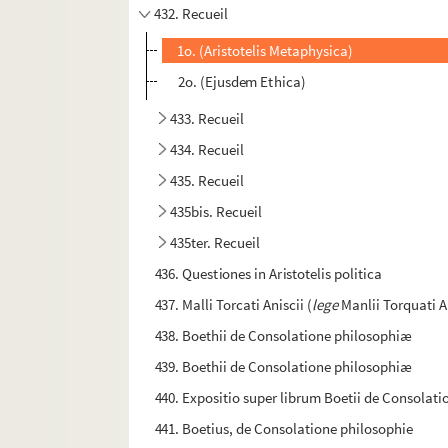
432. Recueil
1o. (Aristotelis Metaphysica)
2o. (Ejusdem Ethica)
433. Recueil
434. Recueil
435. Recueil
435bis. Recueil
435ter. Recueil
436. Questiones in Aristotelis politica
437. Malli Torcati Aniscii (
lege
Manlii Torquati A
438. Boethii de Consolatione philosophiæ
439. Boethii de Consolatione philosophiæ
440. Expositio super librum Boetii de Consolat
441. Boetius, de Consolatione philosophie