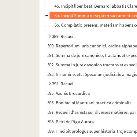
4o. Incipit liber beati Bernardi abbatis Cl
5o. Incipit Summa de septem sacramentis ecc
6o. Compilatio presens, materiam habens co
389. Recueil
390. Repertorium juris canonici, ordine alphab
391. Summa de jure canonico, tractans et exp
392. Summa in jure canonico tractans et expe
393. In nomine, etc. Speculum judiciale a mag
394. Recueil
395. Azonis Brocardica
396. Bonifacini Mantuani practica criminalis
397. Recueil d'arrests sur diverses matières, pa
398. Petri de Riga Aurora
399. « Incipit prologus super historia Troje 