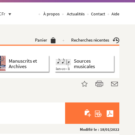
CFr
À propos
Actualités
Contact
Aide
Panier
Recherches récentes
Manuscrits et
Sources
Archives
musicales
Modifié le : 18/01/2022