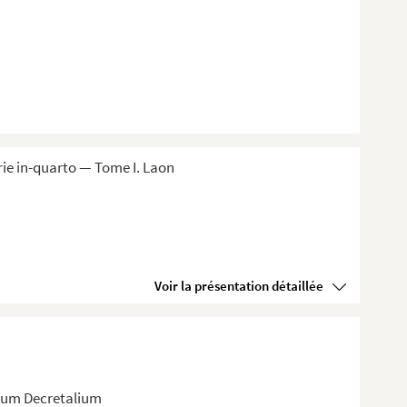
ie in-quarto — Tome I. Laon
Voir la présentation détaillée
rum Decretalium