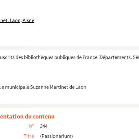
net. Laon, Aisne
scrits des bibliothèques publiques de France. Départements. Sér
que municipale Suzanne Martinet de Laon
entation du contenu
N°
344
Titre
(Passionarium)