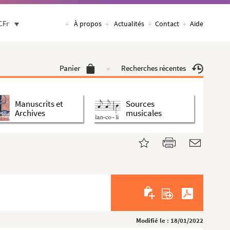
CFr
À propos
Actualités
Contact
Aide
Panier
Recherches récentes
Manuscrits et
Sources
Archives
musicales
Modifié le : 18/01/2022