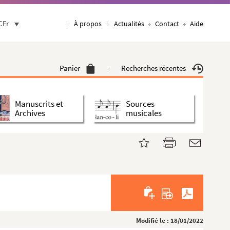
CFr
À propos
Actualités
Contact
Aide
Panier
Recherches récentes
Manuscrits et
Sources
Archives
musicales
Modifié le : 18/01/2022