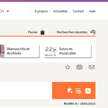
CFr
À propos
Actualités
Contact
Aide
Panier
Recherches récentes
Manuscrits et
Sources
Archives
musicales
Modifié le : 18/01/2022