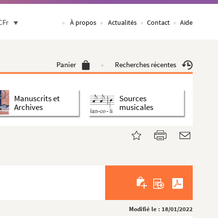
CFr
À propos
Actualités
Contact
Aide
Panier
Recherches récentes
Manuscrits et
Sources
Archives
musicales
Modifié le : 18/01/2022