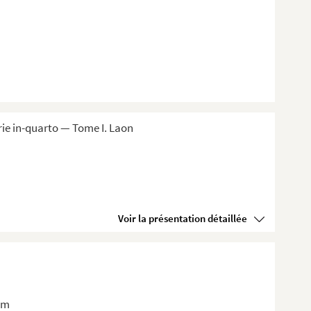
ie in-quarto — Tome I. Laon
Voir la présentation détaillée
um