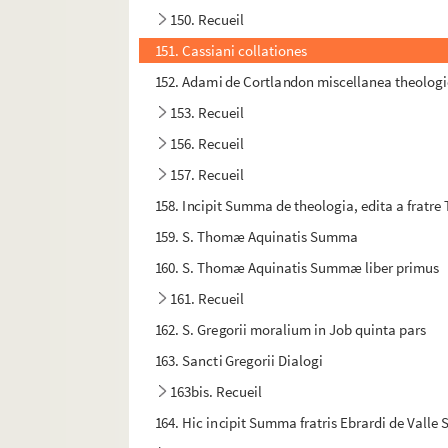
150. Recueil
151. Cassiani collationes
152. Adami de Cortlandon miscellanea theologica
153. Recueil
156. Recueil
157. Recueil
158. Incipit Summa de theologia, edita a fratr
159. S. Thomæ Aquinatis Summa
160. S. Thomæ Aquinatis Summæ liber primus
161. Recueil
162. S. Gregorii moralium in Job quinta pars
163. Sancti Gregorii Dialogi
163bis. Recueil
164. Hic incipit Summa fratris Ebrardi de Valle