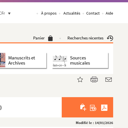
CFr
À propos
Actualités
Contact
Aide
Panier
Recherches récentes
Manuscrits et
Sources
Archives
musicales
)
Modifié le : 14/01/2026