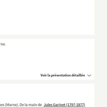
rne.
Voir la présentation détaillée
es (Marne). De la main de
Jules Garinet (1797-1877)