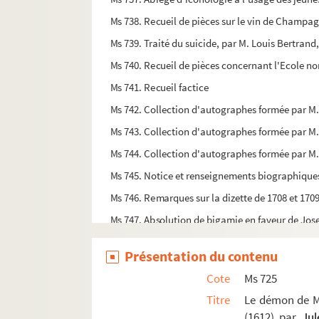
Ms 738. Recueil de pièces sur le vin de Champa
Ms 739. Traité du suicide, par M. Louis Bertran
Ms 740. Recueil de pièces concernant l'Ecole nor
Ms 741. Recueil factice
Ms 742. Collection d'autographes formée par M. 
Ms 743. Collection d'autographes formée par M. 
Ms 744. Collection d'autographes formée par M. 
Ms 745. Notice et renseignements biographiques
Ms 746. Remarques sur la dizette de 1708 et 17
Ms 747. Absolution de bigamie en faveur de Jose
Ms 748. Recueil de pièces et notes concernant la
Présentation du contenu
Ms 749. Recueil de pièces concernant la confrérie
Cote
Ms 725
Ms 750. Recueil de pièces concernant la confréri
Titre
Le démon de Mâ
Ms 751. Procès instruit par le Tribunal de l'Inq
(1612), par
Jul