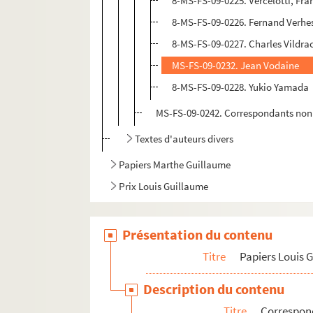
8-MS-FS-09-0225. Vercelotti, Fra
8-MS-FS-09-0226. Fernand Verhe
8-MS-FS-09-0227. Charles Vildra
MS-FS-09-0232. Jean Vodaine
8-MS-FS-09-0228. Yukio Yamada
MS-FS-09-0242. Correspondants non 
Textes d'auteurs divers
Papiers Marthe Guillaume
Prix Louis Guillaume
Présentation du contenu
Titre
Papiers Louis 
Description du contenu
Titre
Correspo