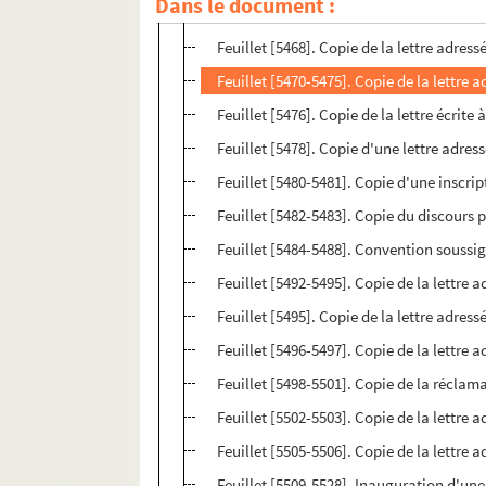
Dans le document :
Feuillet [5465-5467]. Copie du discours 
Feuillet [5468]. Copie de la lettre adres
Feuillet [5470-5475]. Copie de la lettre a
Feuillet [5476]. Copie de la lettre écrite
Feuillet [5478]. Copie d'une lettre adres
Feuillet [5480-5481]. Copie d'une inscrip
Feuillet [5482-5483]. Copie du discours
Feuillet [5484-5488]. Convention soussig
Feuillet [5492-5495]. Copie de la lettre 
Feuillet [5495]. Copie de la lettre adres
Feuillet [5496-5497]. Copie de la lettre a
Feuillet [5498-5501]. Copie de la réclama
Feuillet [5502-5503]. Copie de la lettre 
Feuillet [5505-5506]. Copie de la lettre
Feuillet [5509-5528]. Inauguration d'une 