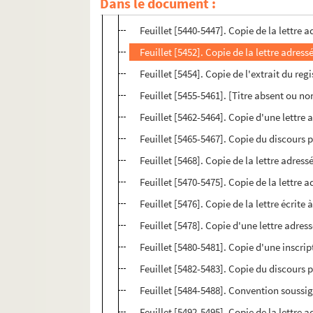
Dans le document :
Feuillet [5434-5438]. Copie d'une lettre
Feuillet [5440-5447]. Copie de la lettre a
Feuillet [5452]. Copie de la lettre adress
Feuillet [5454]. Copie de l'extrait du regi
Feuillet [5455-5461]. [Titre absent ou n
Feuillet [5462-5464]. Copie d'une lettre a
Feuillet [5465-5467]. Copie du discours 
Feuillet [5468]. Copie de la lettre adres
Feuillet [5470-5475]. Copie de la lettre a
Feuillet [5476]. Copie de la lettre écrite
Feuillet [5478]. Copie d'une lettre adres
Feuillet [5480-5481]. Copie d'une inscrip
Feuillet [5482-5483]. Copie du discours
Feuillet [5484-5488]. Convention soussig
Feuillet [5492-5495]. Copie de la lettre 