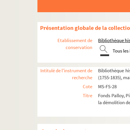
Feuillet 5254. Copie de la lettre adres
Feuillet 5255. Copie de la lettre adressé
Feuillet 5256-5259. Copie de la lettre a
Présentation globale de la collecti
Feuillet 5259-5260. Copie de la lettre de 
Etablissement de
Bibliothèque his
Feuillet 5260-5261. Copie de la lettre a
conservation
Tous les
Feuillet 5265-5273. Armée nationale par
Feuillet 5274-5275. Copie de la lettre ad
Intitulé de l'instrument de
Bibliothèque his
Feuillet 5275-5276. Copie de la lettre 
recherche
(1755-1835), ma
Feuillet 5277-5279. Copie de la lettre a
Cote
MS-FS-28
Feuillet 5280. Copie de la lettre adressé
Titre
Fonds Palloy, P
Feuillet 5281-5283. Copie de la lettre ad
la démolition de
Feuillet 5283-5285. Copie de la lettre ad
Feuillet 5286-5290. Copie de la lettre ad
Feuillet 5291-5292. Copie de la lettre ad