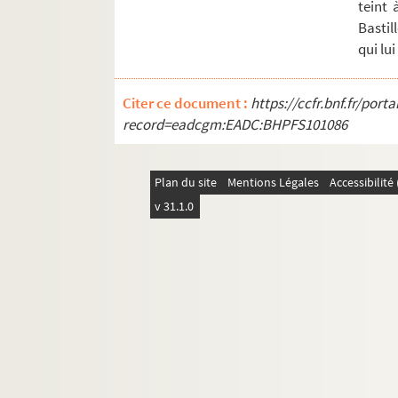
Feuillet 5281-5283. Copie de la lettre ad
teint 
Bastil
Feuillet 5283-5285. Copie de la lettre ad
qui lu
Feuillet 5286-5290. Copie de la lettre ad
Feuillet 5291-5292. Copie de la lettre ad
Citer ce document :
https://ccfr.bnf.fr/por
Feuillet 5292-5297. Copie de la lettre ad
record=eadcgm:EADC:BHPFS101086
Feuillet 5298. Copie de la lettre adressé
Feuillet 5299. Copie de la lettre adressé
Plan du site
Mentions Légales
Accessibilit
Feuillet 5300-5301. Copie de la lettre adr
v 31.1.0
Feuillet 5304-5310. Copie de la lettre a
Feuillet 5312. Copie de la lettre adressé
Feuillet 5314-5315. Copie de la lettre ad
Feuillet 5316. Copie de la lettre adressé
Feuillet 5318. Municipalité de Paris. Dé
Feuillet 5319-5321. Municipalité de Par
Feuillet 5322-5324. Copie de la lettre ad