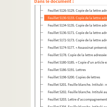
Dans le document :
Feuillet 5124-5125. Copie de la lettre adr
Feuillet 5126-5129. Copie de la lettre ad
Feuillet 5130-5133. Copie de la lettre a
Feuillet 5134-5135. Copie de la lettre ad
Feuillet 5136-5171. Copie de la lettre ad
Feuillet 5172-5173. Copie de la lettre a
Feuillet 5174-5177. « Assassinat préservé
Feuillet 5178. Copie de la lettre adressée
Feuillet 5180-5185. « Copie d'un article 
Feuillet 5186-5191. Lettres
Feuillet 5198-5200. Copies de lettres
Feuillet 5201. Feuille blanche. Intitulé :
Feuillet 5202. Feuille blanche. Intitulé a
Feuillet 5203. Lettre d'accompagnement d
Feuillet 5204. Feuille blanche. Intitulé a