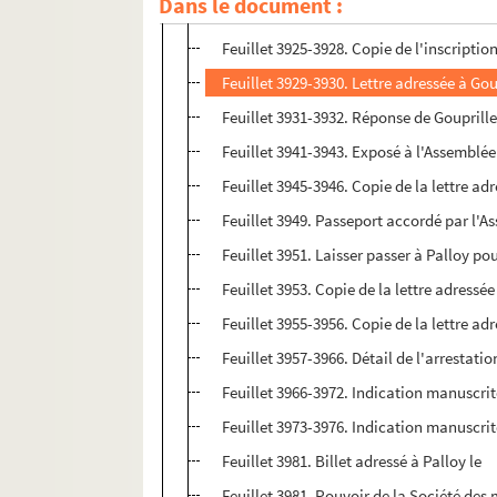
Dans le document :
Feuillet 3923-3924. Copie de la lettre ad
Feuillet 3925-3928. Copie de l'inscriptio
Feuillet 3929-3930. Lettre adressée à Gou
Feuillet 3931-3932. Réponse de Gouprill
Feuillet 3941-3943. Exposé à l'Assemblée 
Feuillet 3945-3946. Copie de la lettre ad
Feuillet 3949. Passeport accordé par l'
Feuillet 3951. Laisser passer à Palloy po
Feuillet 3953. Copie de la lettre adress
Feuillet 3955-3956. Copie de la lettre ad
Feuillet 3957-3966. Détail de l'arrestat
Feuillet 3966-3972. Indication manuscrit
Feuillet 3973-3976. Indication manuscrit
Feuillet 3981. Billet adressé à Palloy le
Feuillet 3981. Pouvoir de la Société de