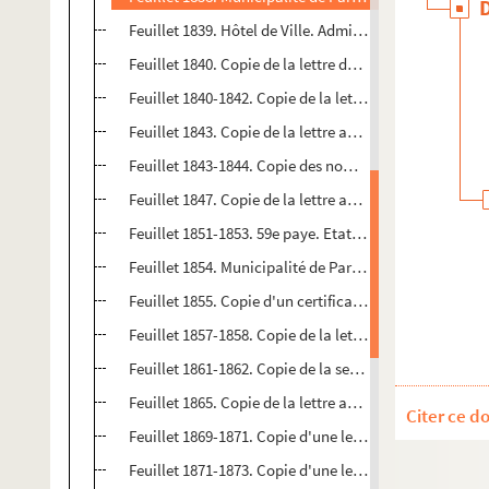
Feuillet 1839. Hôtel de Ville. Administration des domai
Feuillet 1840. Copie de la lettre de Trudon à Palloy
Feuillet 1840-1842. Copie de la lettre adressée à Dufr
Feuillet 1843. Copie de la lettre adressée à Palloy par
Feuillet 1843-1844. Copie des noms des ouvriers payés p
Feuillet 1847. Copie de la lettre adressée à Palloy par
Feuillet 1851-1853. 59e paye. Etat des opérations pour
Feuillet 1854. Municipalité de Paris. Département des
Feuillet 1855. Copie d'un certificat délivré par Tirel et
Feuillet 1857-1858. Copie de la lettre adressée à La F
Feuillet 1861-1862. Copie de la seconde lettre d'avis sur
Feuillet 1865. Copie de la lettre adressée à chaque pré
Citer ce d
Feuillet 1869-1871. Copie d'une lettre adressée à de Bo
Feuillet 1871-1873. Copie d'une lettre adressée à Desil