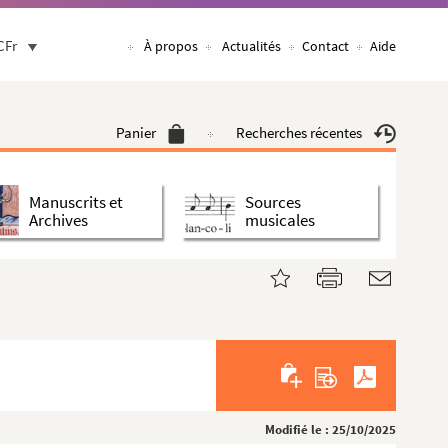
CFr
À propos
Actualités
Contact
Aide
Panier
Recherches récentes
Manuscrits et
Sources
Archives
musicales
Modifié le : 25/10/2025