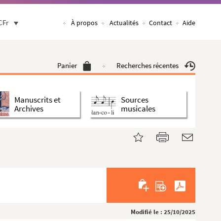
CFr
À propos
Actualités
Contact
Aide
Panier
Recherches récentes
Manuscrits et
Sources
Archives
musicales
Modifié le : 25/10/2025