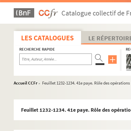
Catalogue collectif de F
LES CATALOGUES
LE RÉPERTOIR
RECHERCHE RAPIDE
RE
Accueil CCFr
Feuillet 1232-1234. 41e paye. Rôle des opérations 
>
Feuillet 1232-1234. 41e paye. Rôle des opération
2-MS-FS-28-01. I. Démolition de la Bastille