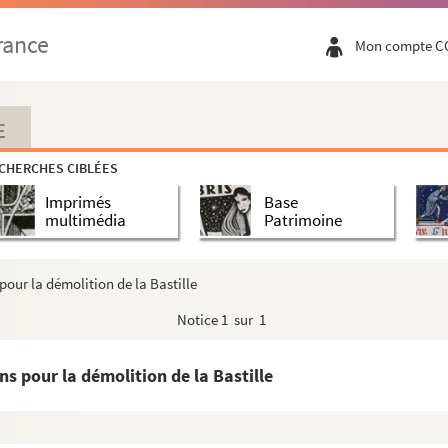
rance
Mon compte C
E
CHERCHES CIBLÉES
Imprimés
Base
multimédia
Patrimoine
pour la démolition de la Bastille
Notice
1 sur 1
s pour la démolition de la Bastille