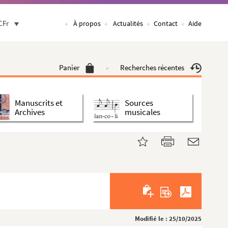
CFr
À propos
Actualités
Contact
Aide
Panier
Recherches récentes
Manuscrits et
Sources
Archives
musicales
Modifié le : 25/10/2025