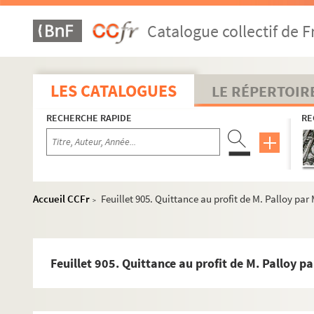
Catalogue collectif de F
LES CATALOGUES
LE RÉPERTOIR
RECHERCHE RAPIDE
RE
Accueil CCFr
Feuillet 905. Quittance au profit de M. Palloy par 
>
Feuillet 905. Quittance au profit de M. Palloy pa
2-MS-FS-28-01. I. Démolition de la Bastille