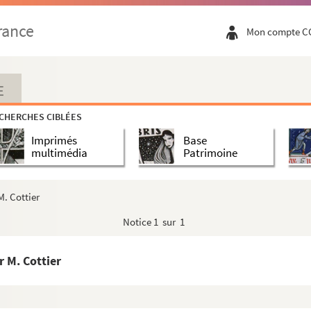
rance
Mon compte C
E
CHERCHES CIBLÉES
Imprimés
Base
multimédia
Patrimoine
M. Cottier
Notice
1 sur 1
r M. Cottier