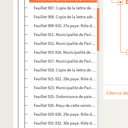
Feuillet 907. Copie de la lettre de M. Nogaret adressée
Feuillet 908. Copie de la lettre adressée à M. Nogaret 
Feuillet 909-910. 27e paye. Rôle des opérations pour l
Feuillet 911. Municipalité de Paris. Département des 
Feuillet 912. Municipalité de Paris. Département des t
Feuillet 915-916. Municipalité de Paris. Extrait du regi
Feuillet 917. Municipalité de Paris. Département des 
Feuillet 918. Copie de la lettre de M. Laurent adressée
Feuillet 921-922. 28e paye. Rôle des opérations pour l
Feuillet 923. Municipalité de Paris. Procureur syndi
Citer ce d
Feuillet 925. Ordonnance de paiement à Palloy de 7019
Feuillet 926. Reçu de cette somme. Signé Palloy, patri
Feuillet 929-930. 29e paye. Rôle des opérations pour l
Feuillet 931-932. 30e paye. Rôle des opérations pour l