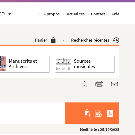
CFr
À propos
Actualités
Contact
Aide
Panier
Recherches récentes
Manuscrits et
Sources
Archives
musicales
Modifié le : 25/10/2025