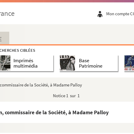
rance
Mon compte C
E
CHERCHES CIBLÉES
Imprimés
Base
multimédia
Patrimoine
n, commissaire de la Société, à Madame Palloy
Notice
1 sur 1
on, commissaire de la Société, à Madame Palloy