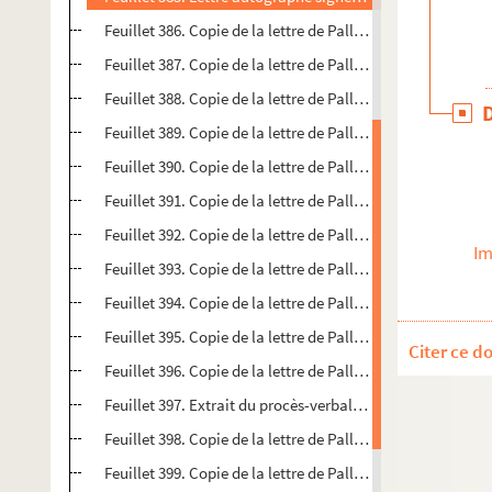
Feuillet 386. Copie de la lettre de Palloy au citoyen Cava
Feuillet 387. Copie de la lettre de Palloy au citoyen Godar
Feuillet 388. Copie de la lettre de Palloy au citoyen Fiquet
Feuillet 389. Copie de la lettre de Palloy au citoyen Lépin
Feuillet 390. Copie de la lettre de Palloy au citoyen Godar
Feuillet 391. Copie de la lettre de Palloy au citoyen Froid
Feuillet 392. Copie de la lettre de Palloy au citoyen Avril
Im
Feuillet 393. Copie de la lettre de Palloy au citoyen Col
Feuillet 394. Copie de la lettre de Palloy au citoyen Réal
Feuillet 395. Copie de la lettre de Palloy à Dangé
Citer ce d
Feuillet 396. Copie de la lettre de Palloy à Colombeau
Feuillet 397. Extrait du procès-verbal de la Convention n
Feuillet 398. Copie de la lettre de Palloy à Maruel [
sic
pour
Feuillet 399. Copie de la lettre de Palloy à Mamelle