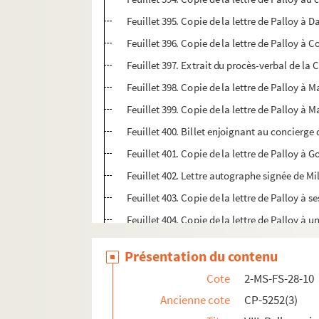
Feuillet 395. Copie de la lettre de Palloy à 
Feuillet 396. Copie de la lettre de Palloy à
Feuillet 397. Extrait du procès-verbal de la
Feuillet 398. Copie de la lettre de Palloy à M
Feuillet 399. Copie de la lettre de Palloy à 
Feuillet 400. Billet enjoignant au concierge
Feuillet 401. Copie de la lettre de Palloy à 
Feuillet 402. Lettre autographe signée de Mi
Feuillet 403. Copie de la lettre de Palloy à 
Feuillet 404. Copie de la lettre de Palloy 
Feuillet 405. Copie d'un arrêté du Comité de
Présentation du contenu
Feuillet 406. Municipalité de Paris. Extrait 
Cote
2-MS-FS-28-10
Feuillet 407. Copie de la lettre de Palloy à C
Ancienne cote
CP-5252(3)
Feuillet 408. Brouillon de la lettre de Palloy