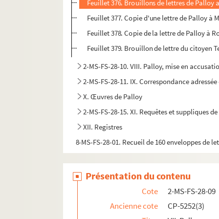
Feuillet 376. Brouillons de lettres de Palloy
Feuillet 377. Copie d'une lettre de Palloy à 
Feuillet 378. Copie de la lettre de Palloy à R
Feuillet 379. Brouillon de lettre du citoyen Te
2-MS-FS-28-10. VIII. Palloy, mise en accusati
2-MS-FS-28-11. IX. Correspondance adressée 
X. Œuvres de Palloy
2-MS-FS-28-15. XI. Requêtes et suppliques de
XII. Registres
8-MS-FS-28-01. Recueil de 160 enveloppes de let
Présentation du contenu
Cote
2-MS-FS-28-09
Ancienne cote
CP-5252(3)