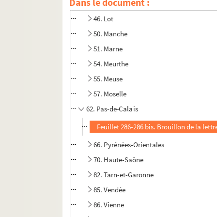
Dans le document :
40. Landes
46. Lot
50. Manche
51. Marne
54. Meurthe
55. Meuse
57. Moselle
62. Pas-de-Calais
Feuillet 286-286 bis. Brouillon de la lett
66. Pyrénées-Orientales
70. Haute-Saône
82. Tarn-et-Garonne
85. Vendée
86. Vienne