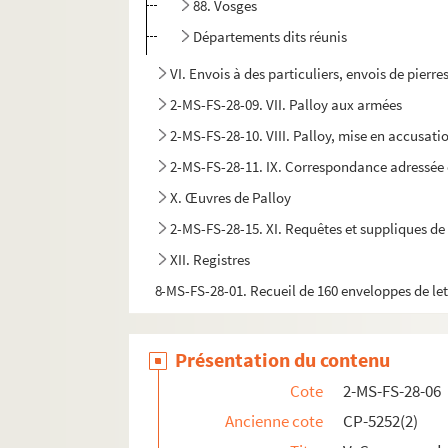
88. Vosges
Départements dits réunis
VI. Envois à des particuliers, envois de pierr
2-MS-FS-28-09. VII. Palloy aux armées
2-MS-FS-28-10. VIII. Palloy, mise en accusati
2-MS-FS-28-11. IX. Correspondance adressée 
X. Œuvres de Palloy
2-MS-FS-28-15. XI. Requêtes et suppliques de
XII. Registres
8-MS-FS-28-01. Recueil de 160 enveloppes de let
Présentation du contenu
Cote
2-MS-FS-28-06
Ancienne cote
CP-5252(2)